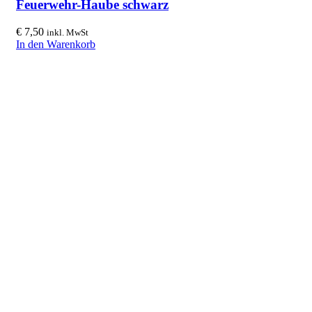
Feuerwehr-Haube schwarz
€
7,50
inkl. MwSt
In den Warenkorb