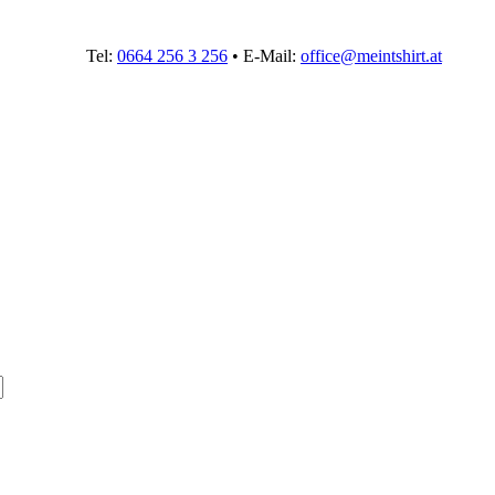
Tel:
0664 256 3 256
• E-Mail:
office@meintshirt.at