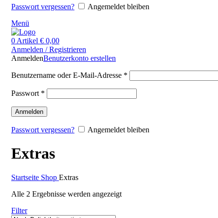
Passwort vergessen?
Angemeldet bleiben
Menü
0
Artikel
€
0,00
Anmelden / Registrieren
Anmelden
Benutzerkonto erstellen
Benutzername oder E-Mail-Adresse
*
Passwort
*
Anmelden
Passwort vergessen?
Angemeldet bleiben
Extras
Startseite
Shop
Extras
Nach
Alle 2 Ergebnisse werden angezeigt
Durchschnittsbewertung
Filter
sortiert