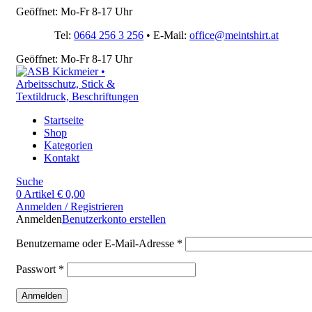
Geöffnet: Mo-Fr 8-17 Uhr
Tel:
0664 256 3 256
• E-Mail:
office@meintshirt.at
Geöffnet: Mo-Fr 8-17 Uhr
Startseite
Shop
Kategorien
Kontakt
Suche
0
Artikel
€
0,00
Anmelden / Registrieren
Anmelden
Benutzerkonto erstellen
Benutzername oder E-Mail-Adresse
*
Passwort
*
Anmelden