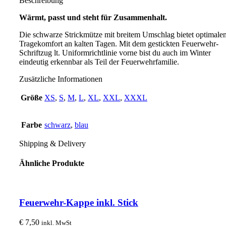
Beschreibung
Wärmt, passt und steht für Zusammenhalt.
Die schwarze Strickmütze mit breitem Umschlag bietet optimale
Tragekomfort an kalten Tagen. Mit dem gestickten Feuerwehr-
Schriftzug lt. Uniformrichtlinie vorne bist du auch im Winter
eindeutig erkennbar als Teil der Feuerwehrfamilie.
Zusätzliche Informationen
Größe
XS
,
S
,
M
,
L
,
XL
,
XXL
,
XXXL
Farbe
schwarz
,
blau
Shipping & Delivery
Ähnliche Produkte
Feuerwehr-Kappe inkl. Stick
€
7,50
inkl. MwSt