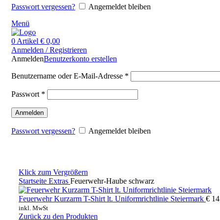
Passwort vergessen?
Angemeldet bleiben
Menü
0
Artikel
€
0,00
Anmelden / Registrieren
Anmelden
Benutzerkonto erstellen
Benutzername oder E-Mail-Adresse
*
Passwort
*
Anmelden
Passwort vergessen?
Angemeldet bleiben
Klick zum Vergrößern
Startseite
Extras
Feuerwehr-Haube schwarz
Feuerwehr Kurzarm T-Shirt lt. Uniformrichtlinie Steiermark
€
14
inkl. MwSt
Zurück zu den Produkten