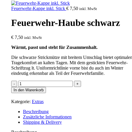
Feuerwehr-Kappe inkl. Stick
€
7,50
inkl. MwSt
Feuerwehr-Haube schwarz
€
7,50
inkl. MwSt
Wärmt, passt und steht für Zusammenhalt.
Die schwarze Strickmütze mit breitem Umschlag bietet optimale
Tragekomfort an kalten Tagen. Mit dem gestickten Feuerwehr-
Schriftzug lt. Uniformrichtlinie vorne bist du auch im Winter
eindeutig erkennbar als Teil der Feuerwehrfamilie.
Feuerwehr-
Haube
In den Warenkorb
schwarz
Menge
Kategorie:
Extras
Beschreibung
Zusätzliche Informationen
Shipping & Delivery